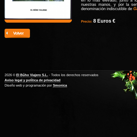
en lo más elevado, junto a l
nuestras manos, y por la sen
denominación indiscutible de
G
8 Euros €
Precio:
2026 ©
El Búho Viajero S.L.
- Todos los derechos reservados
Aviso legal y política de privacidad
Diseño web y programación por
Smonica