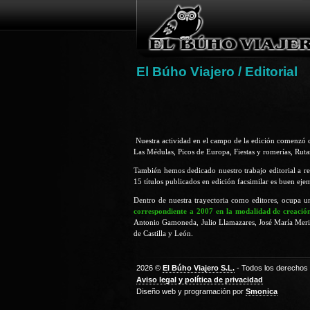
El Búho Viajero
/ Editorial
Nuestra actividad en el campo de la edición comenzó c
Las Médulas, Picos de Europa, Fiestas y romerías, Rut
También hemos dedicado nuestro trabajo editorial a re
15 títulos publicados en edición facsimilar es buen eje
Dentro de nuestra trayectoria como editores, ocupa un
correspondiente a 2007 en la modalidad de creació
Antonio Gamoneda, Julio Llamazares, José María Merino
de Castilla y León.
2026 ©
El Búho Viajero S.L.
- Todos los derechos
Aviso legal y política de privacidad
Diseño web y programación por
Smonica