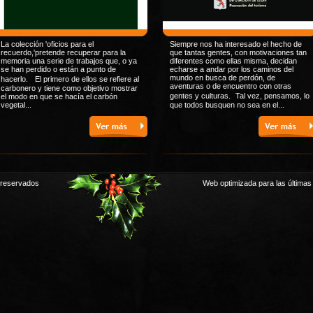
La colección 'oficios para el
Siempre nos ha interesado el hecho de
recuerdo,'pretende recuperar para la
que tantas gentes, con motivaciones tan
memoria una serie de trabajos que, o ya
diferentes como ellas misma, decidan
se han perdido o están a punto de
echarse a andar por los caminos del
mundo en busca de perdón, de
hacerlo. El primero de ellos se refiere al
aventuras o de encuentro con otras
carbonero y tiene como objetivo mostrar
gentes y culturas. Tal vez, pensamos, lo
el modo en que se hacía el carbón
vegetal...
que todos busquen no sea en el...
 reservados
Web optimizada para las últimas