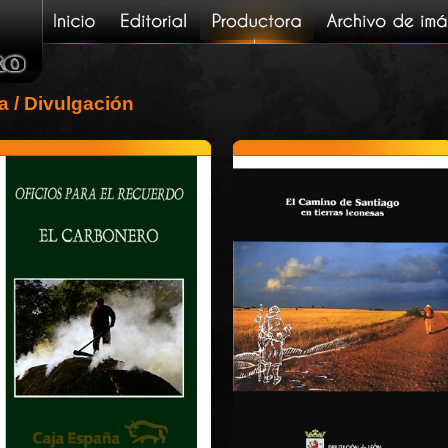
a
/ Divulgación